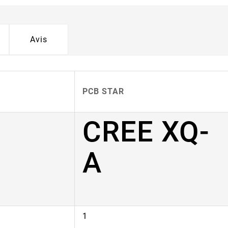
Avis
PCB STAR
CREE XQ-
A
1