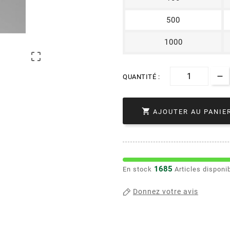
500
1000

QUANTITÉ :

AJOUTER AU PANIE
1685
En stock
Articles disponi
Donnez votre avis