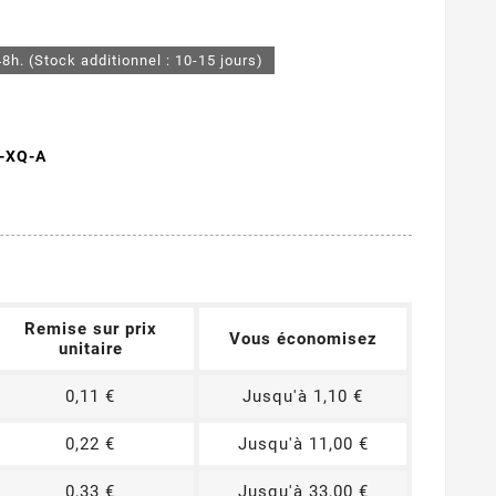
48h. (Stock additionnel : 10-15 jours)
-XQ-A
Remise sur prix
Vous économisez
unitaire
0,11 €
Jusqu'à 1,10 €
0,22 €
Jusqu'à 11,00 €
0,33 €
Jusqu'à 33,00 €