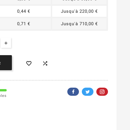
0,44 €
Jusqu'à 220,00 €
0,71 €
Jusqu'à 710,00 €


R
bles