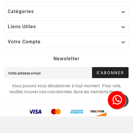

Catégories

Liens Utiles

Votre Compte
Newsletter
S’ABONNER
Vous pouvez vous désabonner à tout moment. Pour cela,
veuillez trouver nos coordonnées dans les mentions légales.
Copyright © 2021 Led Mounting Bases. Tous Droits
Réservés.