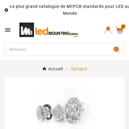
Le plus grand catalogue de MCPCB standards pour LED a

Monde
0

Accueil
Optique