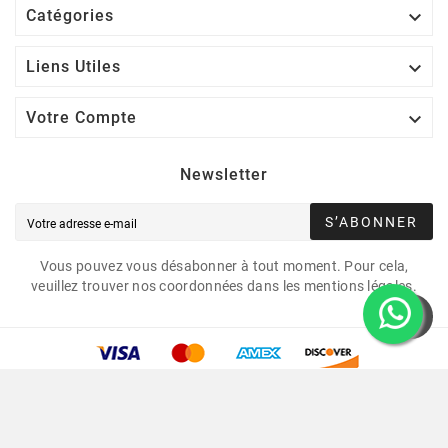

Catégories

Liens Utiles

Votre Compte
Newsletter
S’ABONNER
Vous pouvez vous désabonner à tout moment. Pour cela,
veuillez trouver nos coordonnées dans les mentions légales.
Copyright © 2021 Led Mounting Bases. Tous Droits
Réservés.