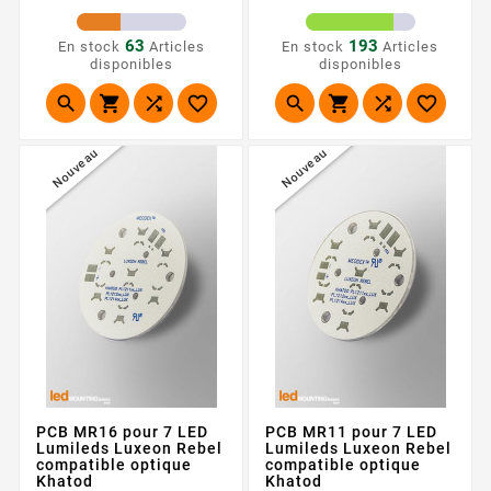
63
193
En stock
Articles
En stock
Articles
disponibles
disponibles








Nouveau
Nouveau
PCB MR16 pour 7 LED
PCB MR11 pour 7 LED
Lumileds Luxeon Rebel
Lumileds Luxeon Rebel
compatible optique
compatible optique
Khatod
Khatod