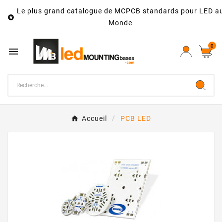
Le plus grand catalogue de MCPCB standards pour LED a

Monde
0

Accueil
PCB LED