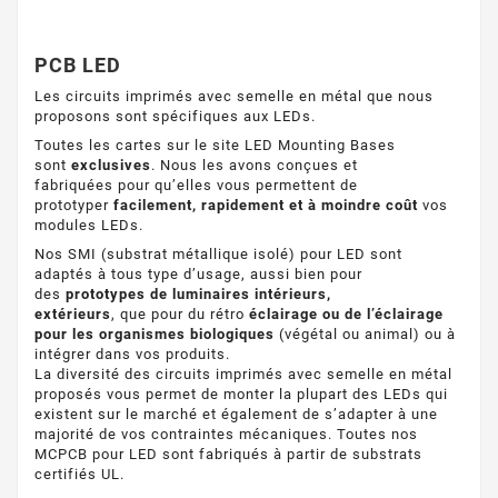
PCB LED
Les circuits imprimés avec semelle en métal que nous
proposons sont spécifiques aux LEDs.
Toutes les cartes sur le site LED Mounting Bases
sont
exclusives
. Nous les avons conçues et
fabriquées pour qu’elles vous permettent de
prototyper
facilement, rapidement et à moindre coût
vos
modules LEDs.
Nos SMI (substrat métallique isolé) pour LED sont
adaptés à tous type d’usage, aussi bien pour
des
prototypes de luminaires intérieurs,
extérieurs
, que pour du rétro
éclairage ou de l’éclairage
pour les organismes biologiques
(végétal ou animal) ou à
intégrer dans vos produits.
La diversité des circuits imprimés avec semelle en métal
proposés vous permet de monter la plupart des LEDs qui
existent sur le marché et également de s’adapter à une
majorité de vos contraintes mécaniques. Toutes nos
MCPCB pour LED sont fabriqués à partir de substrats
certifiés UL.