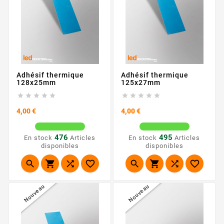
Adhésif thermique
Adhésif thermique
128x25mm
125x27mm










Prix
Prix
4,00 €
4,00 €
476
495
En stock
Articles
En stock
Articles
disponibles
disponibles








Nouveau
Nouveau