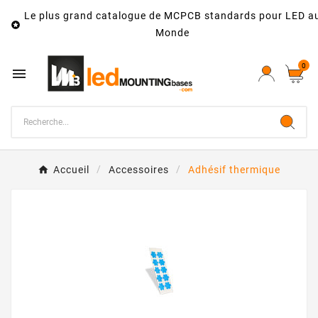
Le plus grand catalogue de MCPCB standards pour LED a

Monde
0

Accueil
Accessoires
Adhésif thermique