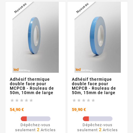
Nouveau
Nouveau
Adhésif thermique
Adhésif thermique
double face pour
double face pour
MCPCB - Rouleau de
MCPCB - Rouleau de
50m, 10mm de large
50m, 15mm de large










Prix
Prix
54,90 €
59,90 €
Dépêchez-vous
Dépêchez-vous
2
2
seulement
Articles
seulement
Articles