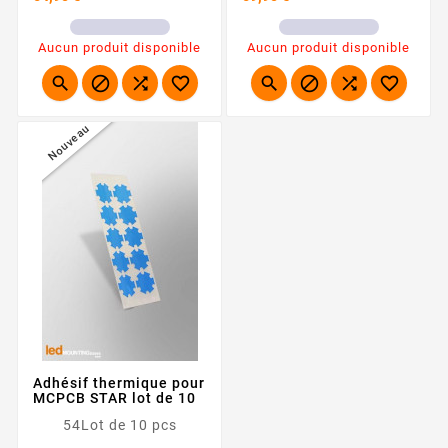
Aucun produit disponible
Aucun produit disponible








Nouveau
Adhésif thermique pour
MCPCB STAR lot de 10
54Lot de 10 pcs