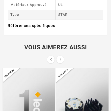
Matériaux Approuvé
UL
Type
STAR
Références spécifiques
VOUS AIMEREZ AUSSI


Nouveau
Nouveau