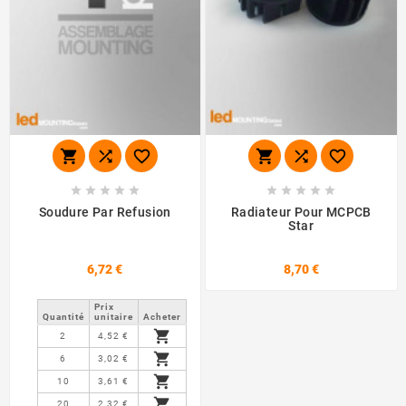
















Soudure Par Refusion
Radiateur Pour MCPCB
Star
6,72 €
8,70 €
Prix ​​
Quantité
unitaire
Acheter

2
4,52 €

6
3,02 €

10
3,61 €

20
2,32 €