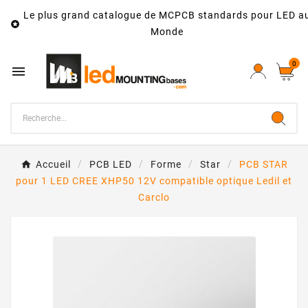
Le plus grand catalogue de MCPCB standards pour LED a

Monde
0

Accueil
PCB LED
Forme
Star
PCB STAR
pour 1 LED CREE XHP50 12V compatible optique Ledil et
Carclo