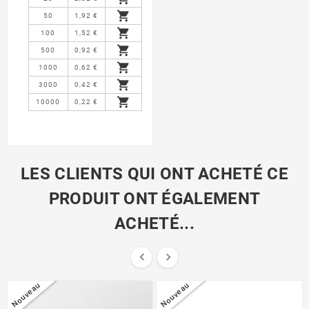

50
1,92 €

100
1,52 €

500
0,92 €

1000
0,62 €

3000
0,42 €

10000
0,22 €
LES CLIENTS QUI ONT ACHETÉ CE
PRODUIT ONT ÉGALEMENT
ACHETÉ...


Nouveau
Nouveau