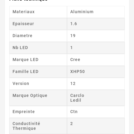
Materiaux
Aluminium
Epaisseur
1.6
Diametre
19
Nb LED
1
Marque LED
Cree
Famille LED
XHP50
Version
12
Marque Optique
Carclo
Ledil
Empreinte
Ctn
Conductivité
2
Thermique