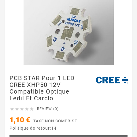
PCB STAR Pour 1 LED
CREE XHP50 12V
Compatible Optique
Ledil Et Carclo





REVIEW (0)
1,10 €
TAXE NON COMPRISE
Politique de retour:14