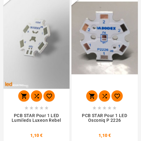
















PCB STAR Pour 1 LED
PCB STAR Pour 1 LED
Lumileds Luxeon Rebel
Osconiq P 2226
1,10 €
1,10 €