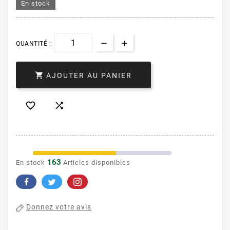
En stock
QUANTITÉ :

AJOUTER AU PANIER


163
En stock
Articles disponibles
Donnez votre avis