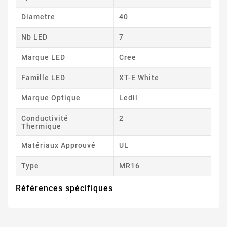
Diametre
40
Nb LED
7
Marque LED
Cree
Famille LED
XT-E White
Marque Optique
Ledil
Conductivité
2
Thermique
Matériaux Approuvé
UL
Type
MR16
Références spécifiques