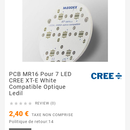
PCB MR16 Pour 7 LED
CREE XT-E White
Compatible Optique
Ledil





REVIEW (0)
2,40 €
TAXE NON COMPRISE
Politique de retour:14