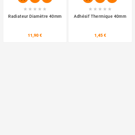










Radiateur Diamètre 40mm
Adhésif Thermique 40mm
11,90 €
1,45 €