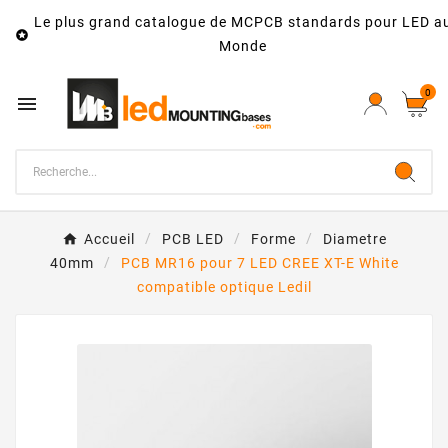
Le plus grand catalogue de MCPCB standards pour LED a

Monde
0

Accueil
PCB LED
Forme
Diametre
40mm
PCB MR16 pour 7 LED CREE XT-E White
compatible optique Ledil