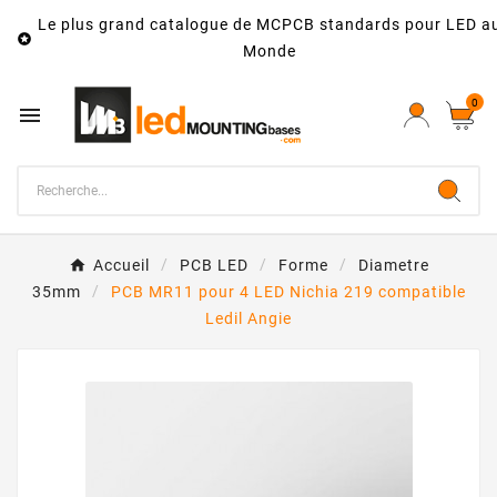
Le plus grand catalogue de MCPCB standards pour LED a

Monde
0

Accueil
PCB LED
Forme
Diametre
35mm
PCB MR11 pour 4 LED Nichia 219 compatible
Ledil Angie