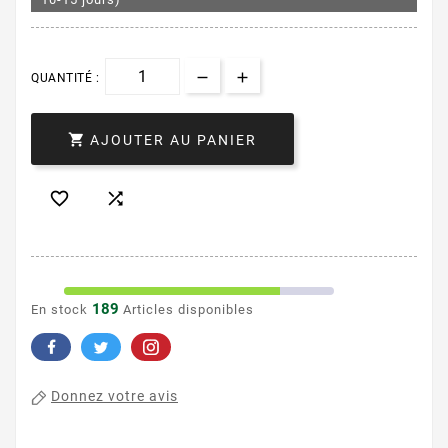
QUANTITÉ :

AJOUTER AU PANIER


189
En stock
Articles disponibles
Donnez votre avis