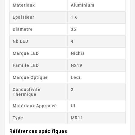
Materiaux
Aluminium
Epaisseur
1.6
Diametre
35
Nb LED
4
Marque LED
Nichia
Famille LED
N219
Marque Optique
Ledil
Conductivité
2
Thermique
Matériaux Approuvé
UL
Type
MR11
Références spécifiques