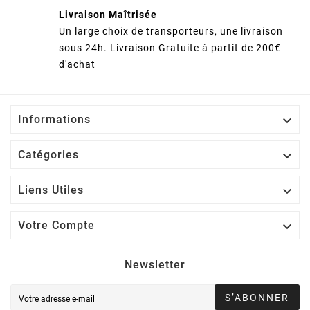
Livraison Maîtrisée
Un large choix de transporteurs, une livraison
sous 24h. Livraison Gratuite à partit de 200€
d'achat

Informations

Catégories

Liens Utiles

Votre Compte
Newsletter
S’ABONNER