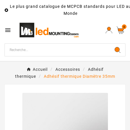
Le plus grand catalogue de MCPCB standards pour LED a

Monde
0

Accueil
Accessoires
Adhésif
thermique
Adhésif thermique Diamètre 35mm