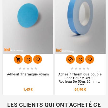
















Adhésif Thermique 40mm
Adhésif Thermique Double
Face Pour MCPCB -
Rouleau De 50m, 20mm De
Large
1,45 €
64,90 €
LES CLIENTS QUI ONT ACHETÉ CE