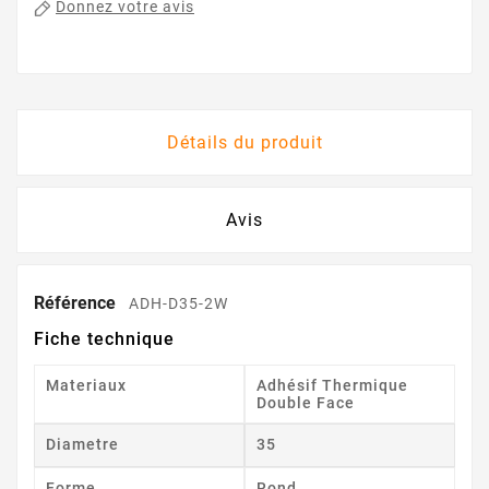
Donnez votre avis
Détails du produit
Avis
Référence
ADH-D35-2W
Fiche technique
Materiaux
Adhésif Thermique
Double Face
Diametre
35
Forme
Rond