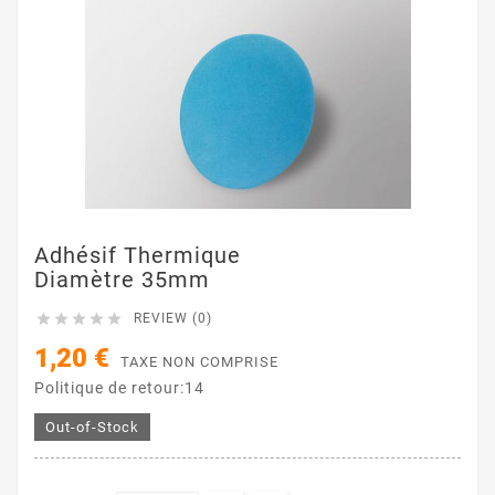
Adhésif Thermique
Diamètre 35mm





REVIEW (0)
1,20 €
TAXE NON COMPRISE
Politique de retour:14
Out-of-Stock