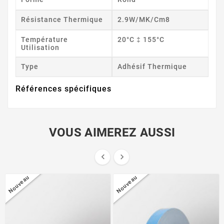
Résistance Thermique
2.9W/mK/cm8
Température
20°C ‡ 155°C
Utilisation
Type
Adhésif Thermique
Références spécifiques
VOUS AIMEREZ AUSSI


Nouveau
Nouveau