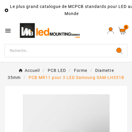
Le plus grand catalogue de MCPCB standards pour LED a

Monde
0

Accueil
PCB LED
Forme
Diametre
35mm
PCB MR11 pour 3 LED Samsung SAM-LH351B