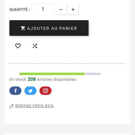
QUANTITÉ :

AJOUTER AU PANIER


208
En stock
Articles disponibles
Donnez votre avis