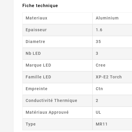
Fiche technique
Materiaux
Aluminium
Epaisseur
1.6
Diametre
35
Nb LED
3
Marque LED
Cree
Famille LED
XP-E2 Torch
Empreinte
Ctn
Conductivité Thermique
2
Matériaux Approuvé
UL
Type
MR11