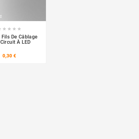








 Fils De Câblage
Circuit À LED
0,30 €