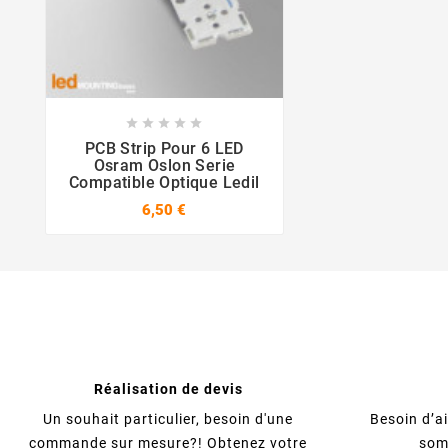









PCB Strip Pour 6 LED
Osram Oslon Serie
Compatible Optique Ledil
6,50 €
Réalisation de devis
Un souhait particulier, besoin d'une
Besoin d’a
commande sur mesure?! Obtenez votre
som