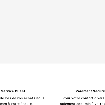
Service Client
Paiement Sécuri
ide lors de vos achats nous
Pour votre confort diver
mes à votre écoute.
paiement sont mis à votre 