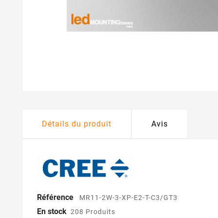
Détails du produit
Avis
Référence
MR11-2W-3-XP-E2-T-C3/GT3
En stock
208 Produits