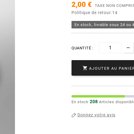
2,00 €
TAXE NON COMPRI
Politique de retour:14
En stock, livrable sous 24 ou 
QUANTITÉ :

AJOUTER AU PANIE
208
En stock
Articles disponib
Donnez votre avis