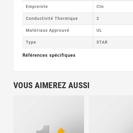
Empreinte
Ctn
Conductivité Thermique
2
Matériaux Approuvé
UL
Type
STAR
Références spécifiques
VOUS AIMEREZ AUSSI