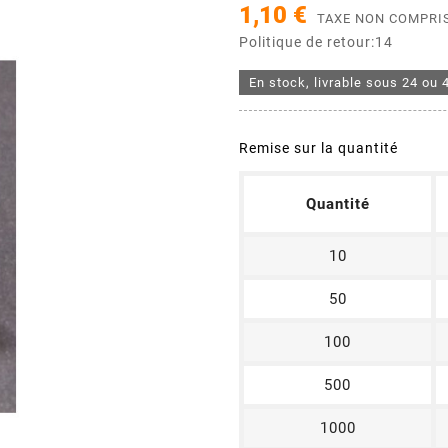
1,10 €
TAXE NON COMPRI
Politique de retour:14
En stock, livrable sous 24 ou 
Remise sur la quantité
Quantité
10
50
100
500
1000