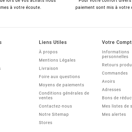
ide lors de vos achats nous
Pour votre confort diver
mes à votre écoute.
paiement sont mis à votre 
s
Liens Utiles
Votre Compt
À propos
Informations
personnelles
Mentions Légales
Retours produ
s
Livraison
Commandes
Foire aux questions
Avoirs
Moyens de paiements
Adresses
Conditions générales de
ventes
Bons de réduc
Contactez-nous
Mes listes de 
Notre Sitemap
Mes alertes
Stores