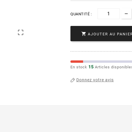
QUANTITÉ :


AJOUTER AU PANIE
15
En stock
Articles disponible
Donnez votre avis