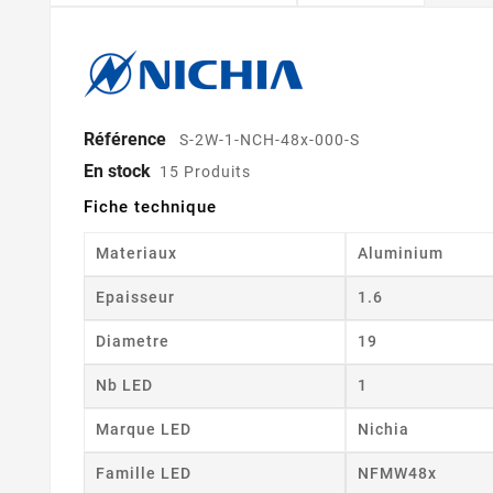
Référence
S-2W-1-NCH-48x-000-S
En stock
15 Produits
Fiche technique
Materiaux
Aluminium
Epaisseur
1.6
Diametre
19
Nb LED
1
Marque LED
Nichia
Famille LED
NFMW48x