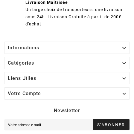
Livraison Maîtrisée
Un large choix de transporteurs, une livraison
sous 24h. Livraison Gratuite à partit de 200€
d'achat

Informations

Catégories

Liens Utiles

Votre Compte
Newsletter
S’ABONNER