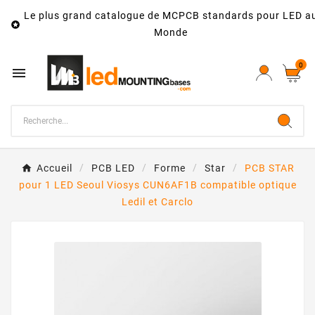
Le plus grand catalogue de MCPCB standards pour LED a

Monde
0

Accueil
PCB LED
Forme
Star
PCB STAR
pour 1 LED Seoul Viosys CUN6AF1B compatible optique
Ledil et Carclo