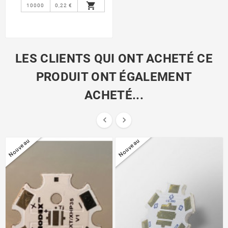

10000
0,22 €
LES CLIENTS QUI ONT ACHETÉ CE
PRODUIT ONT ÉGALEMENT
ACHETÉ...


Nouveau
Nouveau