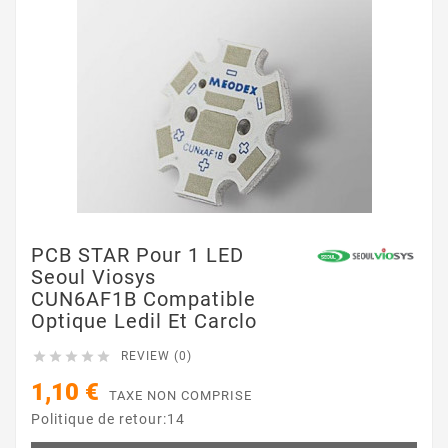
PCB STAR Pour 1 LED
Seoul Viosys
CUN6AF1B Compatible
Optique Ledil Et Carclo





REVIEW (0)
1,10 €
TAXE NON COMPRISE
Politique de retour:14