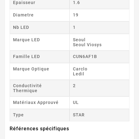
Epaisseur
1.6
Diametre
19
Nb LED
1
Marque LED
Seoul
Seoul Viosys
Famille LED
CUN6AF1B
Marque Optique
Carclo
Ledil
Conductivité
2
Thermique
Matériaux Approuvé
UL
Type
STAR
Références spécifiques