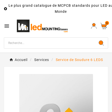
Le plus grand catalogue de MCPCB standards pour LED a

Monde
0

Accueil
Services
Service de Soudure 6 LEDS