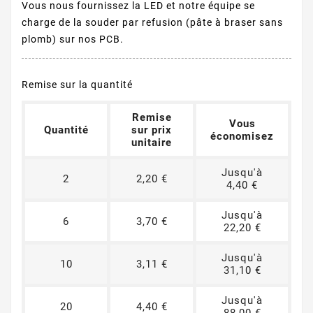
Vous nous fournissez la LED et notre équipe se
charge de la souder par refusion (pâte à braser sans
plomb) sur nos PCB.
Remise sur la quantité
Remise
Vous
Quantité
sur prix
économisez
unitaire
Jusqu'à
2
2,20 €
4,40 €
Jusqu'à
6
3,70 €
22,20 €
Jusqu'à
10
3,11 €
31,10 €
Jusqu'à
20
4,40 €