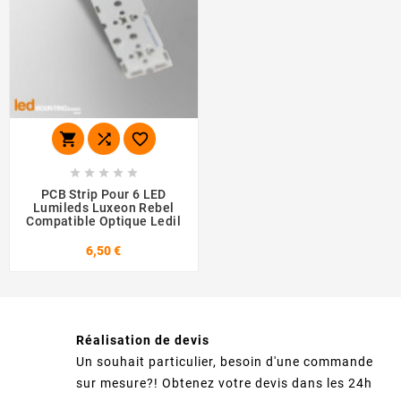








PCB Strip Pour 6 LED
Lumileds Luxeon Rebel
Compatible Optique Ledil
6,50 €
Réalisation de devis
Un souhait particulier, besoin d'une commande
sur mesure?! Obtenez votre devis dans les 24h