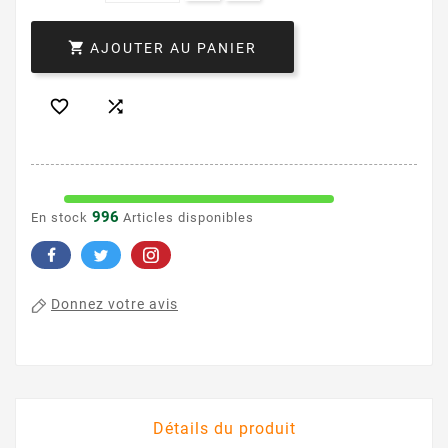

AJOUTER AU PANIER


996
En stock
Articles disponibles
Donnez votre avis
Détails du produit