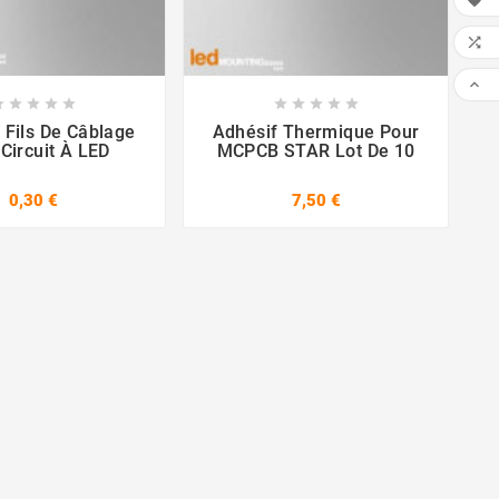




















 Fils De Câblage
Adhésif Thermique Pour
Circuit À LED
MCPCB STAR Lot De 10
0,30 €
7,50 €