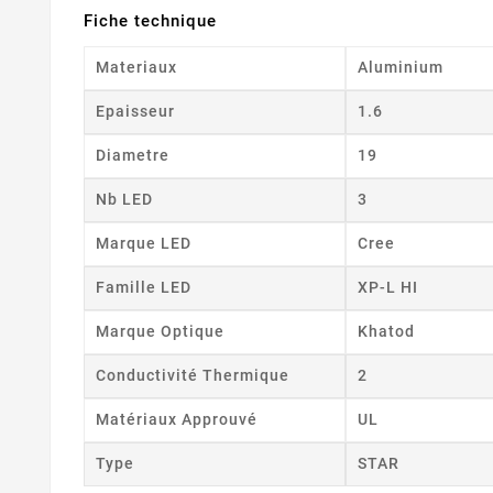
Fiche technique
Materiaux
Aluminium
Epaisseur
1.6
Diametre
19
Nb LED
3
Marque LED
Cree
Famille LED
XP-L HI
Marque Optique
Khatod
Conductivité Thermique
2
Matériaux Approuvé
UL
Type
STAR