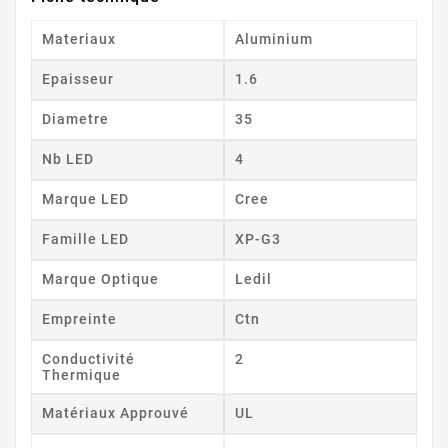
Materiaux
Aluminium
Epaisseur
1.6
Diametre
35
Nb LED
4
Marque LED
Cree
Famille LED
XP-G3
Marque Optique
Ledil
Empreinte
Ctn
Conductivité
2
Thermique
Matériaux Approuvé
UL