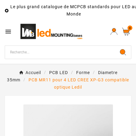
Le plus grand catalogue de MCPCB standards pour LED a

Monde
0

Accueil
PCB LED
Forme
Diametre
35mm
PCB MR11 pour 4 LED CREE XP-G3 compatible
optique Ledil