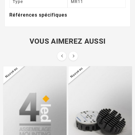
Type
MR11
Références spécifiques
VOUS AIMEREZ AUSSI


Nouveau
Nouveau