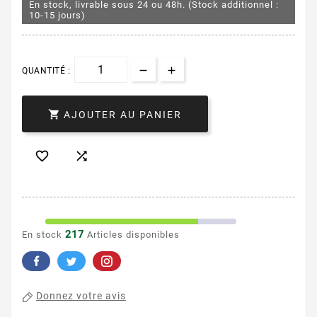
En stock, livrable sous 24 ou 48h. (Stock additionnel :
10-15 jours)
QUANTITÉ :

AJOUTER AU PANIER


217
En stock
Articles disponibles
Donnez votre avis