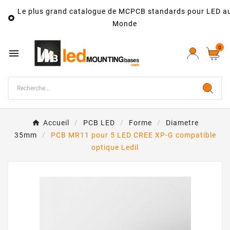
Le plus grand catalogue de MCPCB standards pour LED a

Monde
0

Accueil
PCB LED
Forme
Diametre
35mm
PCB MR11 pour 5 LED CREE XP-G compatible
optique Ledil