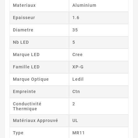
Materiaux
Aluminium
Epaisseur
1.6
Diametre
35
Nb LED
5
Marque LED
Cree
Famille LED
XP-G
Marque Optique
Ledil
Empreinte
Ctn
Conductivité
2
Thermique
Matériaux Approuvé
UL
Type
MR11