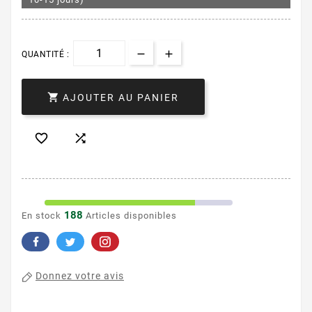
QUANTITÉ :

AJOUTER AU PANIER


188
En stock
Articles disponibles
Donnez votre avis