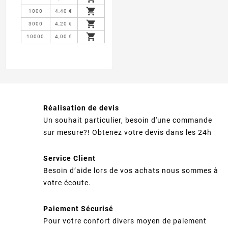

1000
4,40 €

3000
4,20 €

10000
4,00 €
Réalisation de devis
Un souhait particulier, besoin d'une commande
sur mesure?! Obtenez votre devis dans les 24h
Service Client
Besoin d’aide lors de vos achats nous sommes à
votre écoute.
Paiement Sécurisé
Pour votre confort divers moyen de paiement