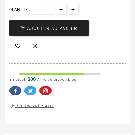
QUANTITÉ :

AJOUTER AU PANIER


208
En stock
Articles disponibles
Donnez votre avis