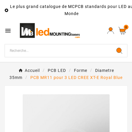
Le plus grand catalogue de MCPCB standards pour LED a

Monde
0

Accueil
PCB LED
Forme
Diametre
35mm
PCB MR11 pour 3 LED CREE XT-E Royal Blue