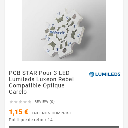
PCB STAR Pour 3 LED
Lumileds Luxeon Rebel
Compatible Optique
Carclo





REVIEW (0)
1,15 €
TAXE NON COMPRISE
Politique de retour:14