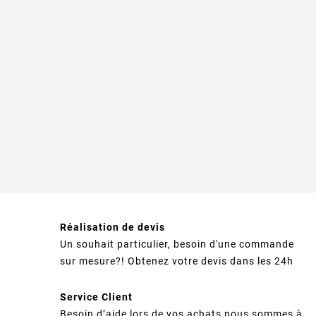
Réalisation de devis
Un souhait particulier, besoin d'une commande
sur mesure?! Obtenez votre devis dans les 24h
Service Client
Besoin d’aide lors de vos achats nous sommes à