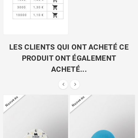

3000
1,30 €

10000
1,10 €
LES CLIENTS QUI ONT ACHETÉ CE
PRODUIT ONT ÉGALEMENT
ACHETÉ...


Nouveau
Nouveau