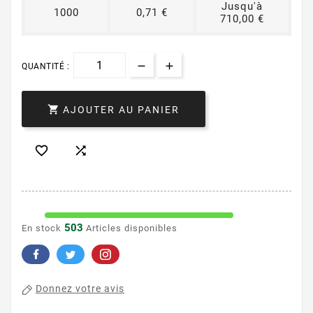
Jusqu'à
1000
0,71 €
710,00 €
QUANTITÉ :

AJOUTER AU PANIER


503
En stock
Articles disponibles
Donnez votre avis