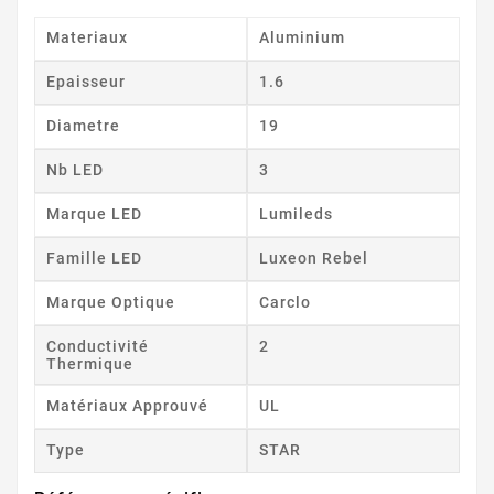
Materiaux
Aluminium
Epaisseur
1.6
Diametre
19
Nb LED
3
Marque LED
Lumileds
Famille LED
Luxeon Rebel
Marque Optique
Carclo
Conductivité
2
Thermique
Matériaux Approuvé
UL
Type
STAR