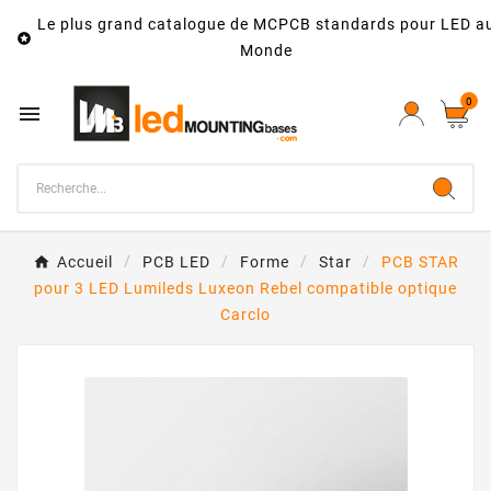
Le plus grand catalogue de MCPCB standards pour LED a

Monde
0

Accueil
PCB LED
Forme
Star
PCB STAR
pour 3 LED Lumileds Luxeon Rebel compatible optique
Carclo