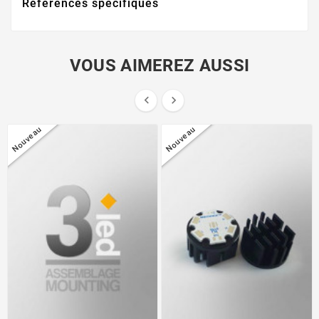
Références spécifiques
VOUS AIMEREZ AUSSI


Nouveau
Nouveau