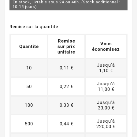
En stock, livrable sous 24 ou 48h. (Stock additionnel :
10-15 jours)
Remise sur la quantité
Remise
Vous
Quantité
sur prix
économisez
unitaire
Jusqu'à
10
0,11 €
1,10 €
Jusqu'à
50
0,22 €
11,00 €
Jusqu'à
100
0,33 €
33,00 €
Jusqu'à
500
0,44 €
220,00 €