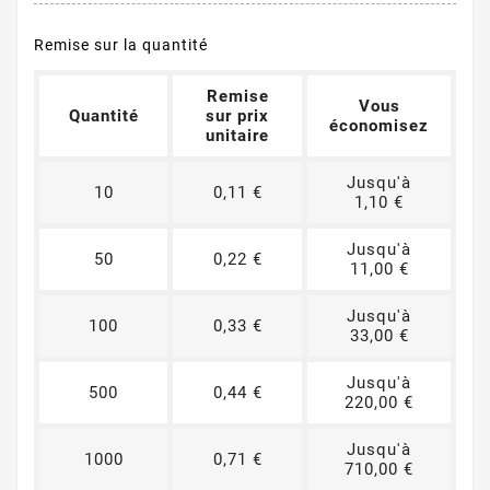
Remise sur la quantité
Remise
Vous
Quantité
sur prix
économisez
unitaire
Jusqu'à
10
0,11 €
1,10 €
Jusqu'à
50
0,22 €
11,00 €
Jusqu'à
100
0,33 €
33,00 €
Jusqu'à
500
0,44 €
220,00 €
Jusqu'à
1000
0,71 €
710,00 €