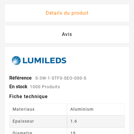
Détails du produit
Avis
Référence
S-3W-1-STF0-SEO-000-S
En stock
1000 Produits
Fiche technique
Materiaux
Aluminium
Epaisseur
1.6
Diametre
19