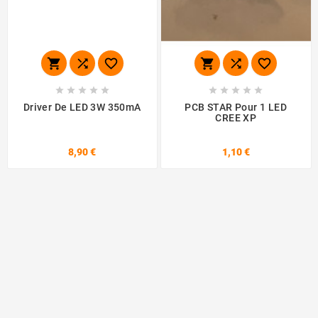
















Driver De LED 3W 350mA
PCB STAR Pour 1 LED
CREE XP
8,90 €
1,10 €