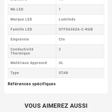
Nb LED
1
Marque LED
Lumileds
Famille LED
STF0A36ZA-C-RGB
Empreinte
Ctn
Conductivité
2
Thermique
Matériaux Approuvé
UL
Type
STAR
Références spécifiques
VOUS AIMEREZ AUSSI