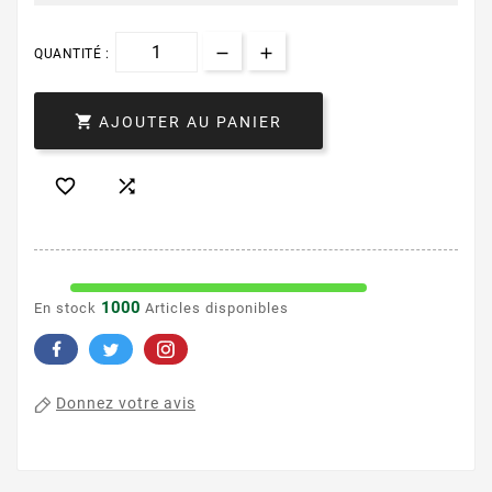
QUANTITÉ :

AJOUTER AU PANIER


1000
En stock
Articles disponibles
Donnez votre avis