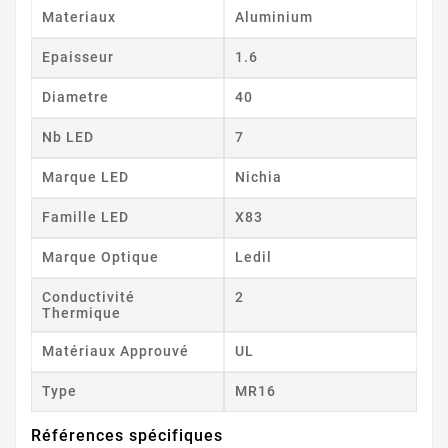
Materiaux
Aluminium
Epaisseur
1.6
Diametre
40
Nb LED
7
Marque LED
Nichia
Famille LED
X83
Marque Optique
Ledil
Conductivité
2
Thermique
Matériaux Approuvé
UL
Type
MR16
Références spécifiques