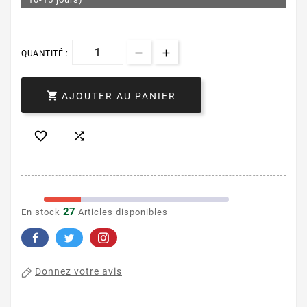
QUANTITÉ :

AJOUTER AU PANIER


27
En stock
Articles disponibles
Donnez votre avis