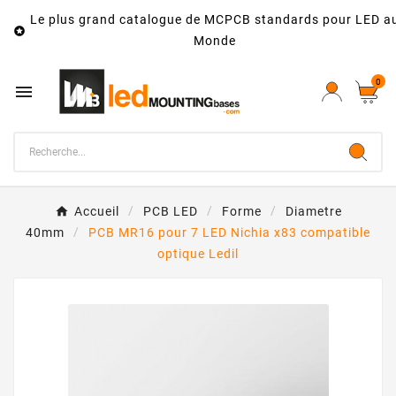
Le plus grand catalogue de MCPCB standards pour LED a

Monde
0

Accueil
PCB LED
Forme
Diametre
40mm
PCB MR16 pour 7 LED Nichia x83 compatible
optique Ledil