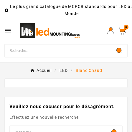
Le plus grand catalogue de MCPCB standards pour LED a

Monde
0

Accueil
LED
Blanc Chaud
Veuillez nous excuser pour le désagrément.
Effectuez une nouvelle recherche